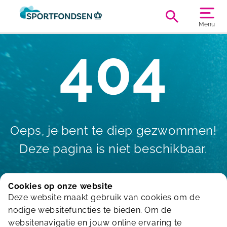
Menu
404
Oeps, je bent te diep gezwommen!
Deze pagina is niet beschikbaar.
Cookies op onze website
Deze website maakt gebruik van cookies om de
Terug naar de homepagina
nodige websitefuncties te bieden. Om de
websitenavigatie en jouw online ervaring te