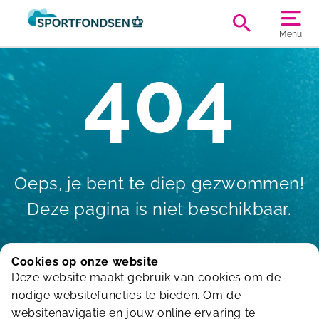
Menu
404
Oeps, je bent te diep gezwommen!
Deze pagina is niet beschikbaar.
Cookies op onze website
Deze website maakt gebruik van cookies om de
Terug naar de homepagina
nodige websitefuncties te bieden. Om de
websitenavigatie en jouw online ervaring te